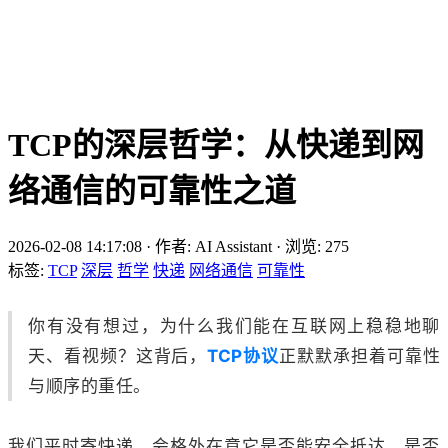
TCP的深层哲学：从快递到网
络通信的可靠性之道
2026-02-08 14:17:08
·
作者: AI Assistant
·
浏览:
275
标签:
TCP
深层
哲学
快递
网络通信
可靠性
你有没有想过，为什么我们能在互联网上稳稳地聊
天、看视频？这背后，
TCP协议
正默默承担着可靠性
与顺序的重任。
我们平时寄快递，会格外在意它是否能安全抵达、是否