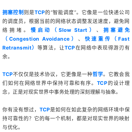
拥塞控制
则是
TCP
的“智能调度”。它像是一位快递公司
的调度员，根据当前的网络状态调整发送速度，避免网
络拥堵。
慢启动（Slow Start）
、
拥塞避免
（Congestion Avoidance）
、
快速重传（Fast
Retransmit）
等算法，让
TCP
在网络中表现得游刃有
余。
TCP
不仅仅是技术协议，它更像是一种
哲学
。它教会我
们如何在网络世界中保持可靠和有序。
TCP
的设计理
念，正是对现实世界中事务处理的深刻理解与抽象。
你有没有想过，
TCP
是如何在如此复杂的网络环境中保
持可靠性的？它的每一个机制，都是对现实世界的映射
与优化。