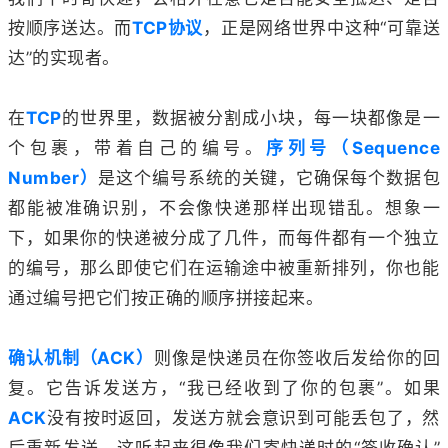
按顺序送达。而
TCP协议
，正是网络世界中这种“可靠送
达”的实现者。
在
TCP
的世界里，数据被分割成小块，每一块都像是一
个包裹，带着自己的编号。
序列号（Sequence
Number）
是这个编号系统的关键，它确保每个数据包
都能被准确识别，不会像快递那样出现错乱。想象一
下，如果你的快递被分成了几件，而每件都有一个独立
的编号，那么即使它们在运输途中被重新排列，你也能
通过编号把它们按正确的顺序拼接起来。
确认机制（ACK）
则像是快递员在你签收后发给你的回
复。它告诉发送方，“我已经收到了你的包裹”。如果
ACK
没有按时返回，发送方就会意识到可能丢包了，然
后重新发送。这听起来很像我们寄快递时的“签收确认”