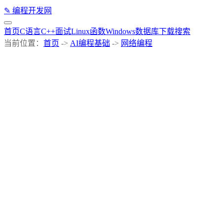
✎
编程开发网
首页
C语言
C++
面试
Linux
函数
Windows
数据库
下载
搜索
当前位置：
首页
->
AI编程基础
->
网络编程