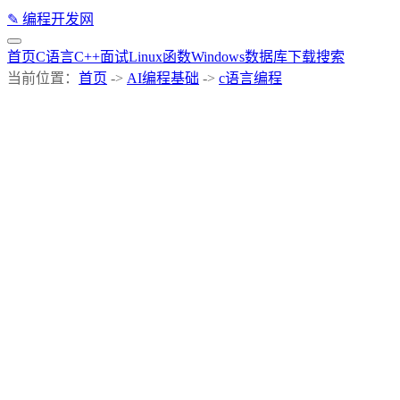
✎
编程开发网
首页
C语言
C++
面试
Linux
函数
Windows
数据库
下载
搜索
当前位置：
首页
->
AI编程基础
->
c语言编程