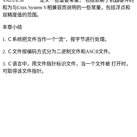
VALUE.H 定义一些重要常量， 包括依赖于机器硬件的
和为与Unix System V相兼容而说明的一些常量，包括浮点和
双精度值的范围。
本章小结
1. Ｃ系统把文件当作一个“流”，按字节进行处理。
2. Ｃ文件按编码方式分为二进制文件和ASCII文件。
3. Ｃ语言中，用文件指针标识文件，当一个文件被 打开时，
可取得该文件指针。