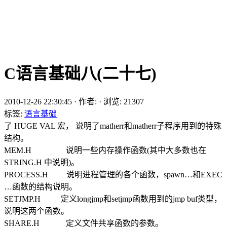
C语言基础八(二十七)
2010-12-26 22:30:45
·
作者:
·
浏览:
21307
标签:
语言基础
了 HUGE VAL 宏， 说明了matherr和matherr子程序用到的特殊
结构。
MEM.H 说明一些内存操作函数(其中大多数也在
STRING.H 中说明)。
PROCESS.H 说明进程管理的各个函数，spawn…和EXEC
…函数的结构说明。
SETJMP.H 定义longjmp和setjmp函数用到的jmp buf类型，
说明这两个函数。
SHARE.H 定义文件共享函数的参数。