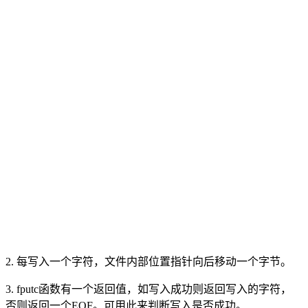
2. 每写入一个字符，文件内部位置指针向后移动一个字节。
3. fputc函数有一个返回值，如写入成功则返回写入的字符，
否则返回一个EOF。可用此来判断写入是否成功。