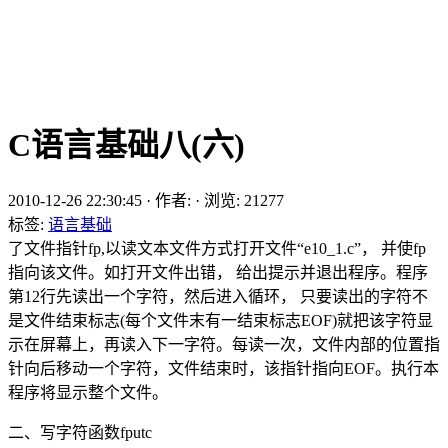
C语言基础八(六)
2010-12-26 22:30:45
·
作者:
·
浏览:
21277
标签:
语言基础
了文件指针fp,以读文本文件方式打开文件“e10_1.c”， 并使fp
指向该文件。如打开文件出错， 给出提示并退出程序。程序
第12行先读出一个字符，然后进入循环， 只要读出的字符不
是文件结束标志(每个文件末有一结束标志EOF)就把该字符显
示在屏幕上，再读入下一字符。每读一次，文件内部的位置指
针向后移动一个字符，文件结束时，该指针指向EOF。执行本
程序将显示整个文件。
二、写字符函数fputc