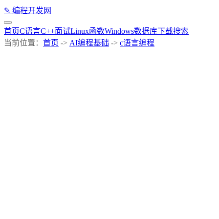
✎
编程开发网
首页
C语言
C++
面试
Linux
函数
Windows
数据库
下载
搜索
当前位置：
首页
->
AI编程基础
->
c语言编程