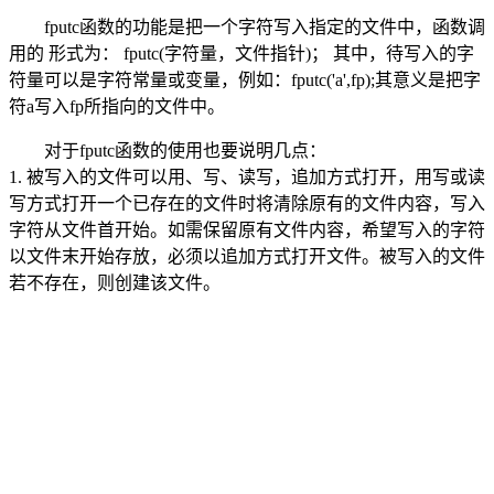
fputc函数的功能是把一个字符写入指定的文件中，函数调
用的 形式为： fputc(字符量，文件指针)； 其中，待写入的字
符量可以是字符常量或变量，例如：fputc('a',fp);其意义是把字
符a写入fp所指向的文件中。
对于fputc函数的使用也要说明几点：
1. 被写入的文件可以用、写、读写，追加方式打开，用写或读
写方式打开一个已存在的文件时将清除原有的文件内容，写入
字符从文件首开始。如需保留原有文件内容，希望写入的字符
以文件末开始存放，必须以追加方式打开文件。被写入的文件
若不存在，则创建该文件。