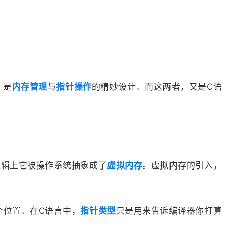
，是
内存管理
与
指针操作
的精妙设计。而这两者，又是C语
。
逻辑上它被操作系统抽象成了
虚拟内存
。虚拟内存的引入，
个位置。在C语言中，
指针类型
只是用来告诉编译器你打算