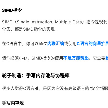
SIMD指令
SIMD（Single Instruction, Multiple Data）指令是
令集，都是SIMD指令的实现。
在C语言中，你可以通过
内联汇编
或使用
C语言的向量扩
但你必须小心，SIMD指令的使用
不是万能钥匙
。它需要
轮子制造：手写内存池与协程库
很多人觉得C语言难，是因为它没有高级语言的“安全”保
手写内存池