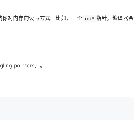
响你对内存的读写方式。比如，一个
指针，编译器会
int*
ling pointers）。