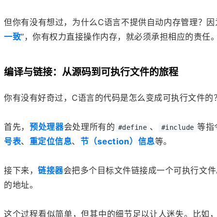
但你有没有想过，为什么C语言不提供自动内存管理？因
一致
”，你有权力直接操作内存，就必须承担相应的责任
编译与链接：从源码到可执行文件的旅程
你有没有好奇过，C语言的代码是怎么变成可执行文件的
首先，
预处理器
会处理所有的
、
等指
#define
#include
号表
、
重定位信息
、
节（section）信息
等。
接下来，
链接器
会把多个目标文件链接成一个可执行文件
的地址。
这个过程看似简单，但其中的细节足以让人迷失。比如