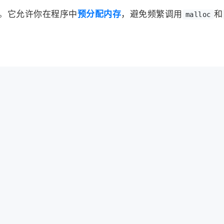
技巧。它允许你在程序中
预分配内存
，避免频繁调用
和
malloc