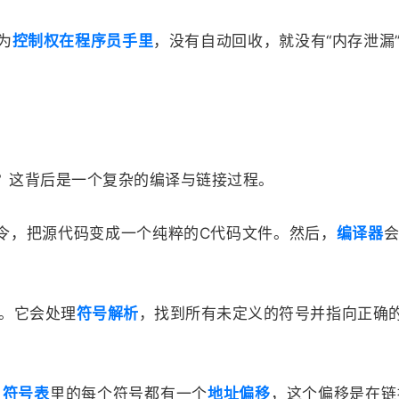
为
控制权在程序员手里
，没有自动回收，就没有“内存泄漏”
。
？这背后是一个复杂的编译与链接过程。
令，把源代码变成一个纯粹的C代码文件。然后，
编译器
。它会处理
符号解析
，找到所有未定义的符号并指向正确
，
符号表
里的每个符号都有一个
地址偏移
，这个偏移是在链