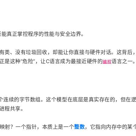
否能真正掌控程序的性能与安全边界。
有类、没有垃圾回收，却能让你直接与硬件对话。这背后
是这种“危险”，让C语言成为最接近硬件的
语言之一
编程
个连续的字节数组。这个模型在底层是真实存在的，但在
进程共享。
映射？一个指针，本质上是一个
整数
，它指向内存中的某