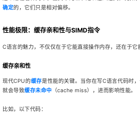
确定
的，它们只是相对偏移。
性能极限：缓存亲和性与SIMD指令
C语言的魅力，不仅仅在于它能直接操作内存，还在于它
缓存亲和性
现代CPU的
缓存
是性能的关键。当你在写C语言代码时，
就会导致
缓存未命中
（cache miss），进而影响性能。
比如，以下代码：