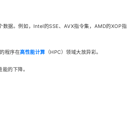
。例如，Intel的SSE、AVX指令集，AMD的XOP指
的程序在
高性能计算
（HPC）领域大放异彩。
性能的下降。
。