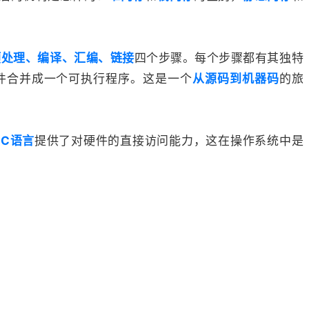
。
预处理、编译、汇编、链接
四个步骤。每个步骤都有其独特
件合并成一个可执行程序。这是一个
从源码到机器码
的旅
为
C语言
提供了对硬件的直接访问能力，这在操作系统中是