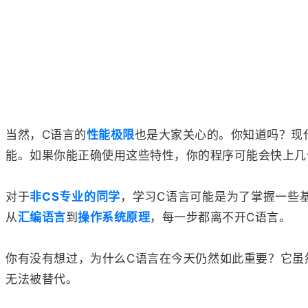
当然，C语言的
性能极限
也是大家关心的。你知道吗？现代
能。如果你能正确使用这些特性，你的程序可能会快上几
对于
非CS专业的同学
，学习C语言可能是为了掌握一些
从
汇编语言
到
操作系统原理
，每一步都离不开C语言。
你有没有想过，为什么C语言在今天仍然如此重要？它虽
无法被替代。