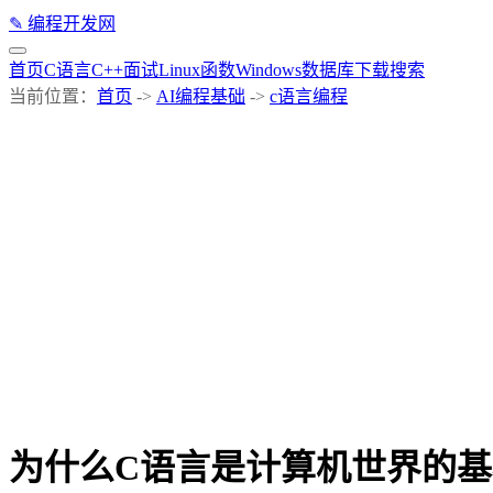
✎
编程开发网
首页
C语言
C++
面试
Linux
函数
Windows
数据库
下载
搜索
当前位置：
首页
->
AI编程基础
->
c语言编程
为什么C语言是计算机世界的基