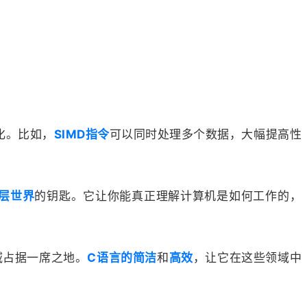
化。比如，
SIMD指令
可以同时处理多个数据，大幅提高性
层世界
的钥匙。它让你能真正理解计算机是如何工作的，
域占据一席之地。
C语言的简洁
和
高效
，让它在这些领域中