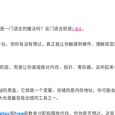
是一门语言的魔法吗？这门语言就是
。
C语言
的跨平台。但你有没有想过，真正能让你触摸到硬件、理解底
的层，而是让你直接面对内存、指针、寄存器。这听起来
秘的黑盒，它就是一个变量，存储的是内存地址。你可能
大也是最容易出错的工具之一。
lloc
和
free
函数来分配和释放内存，但你是否想过，这背