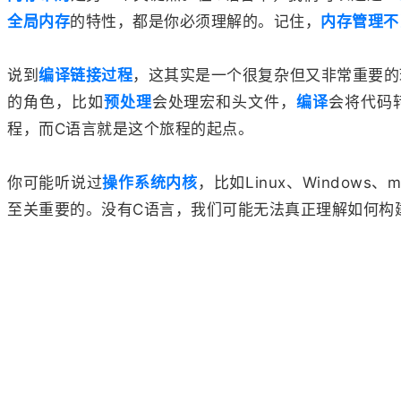
全局内存
的特性，都是你必须理解的。记住，
内存管理不
说到
编译链接过程
，这其实是一个很复杂但又非常重要的
的角色，比如
预处理
会处理宏和头文件，
编译
会将代码
程，而C语言就是这个旅程的起点。
你可能听说过
操作系统内核
，比如Linux、Window
至关重要的。没有C语言，我们可能无法真正理解如何构