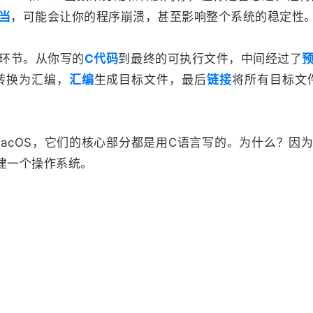
当
，可能会让你的程序崩溃，甚至影响整个系统的稳定性
环节。从你写的
C代码
到最终的可执行文件，中间经过了
转换为汇编，
汇编
生成目标文件，最后
链接
将所有目标文
s、macOS，它们的核心部分都是用C语言写的。为什么？因
建一个操作系统。