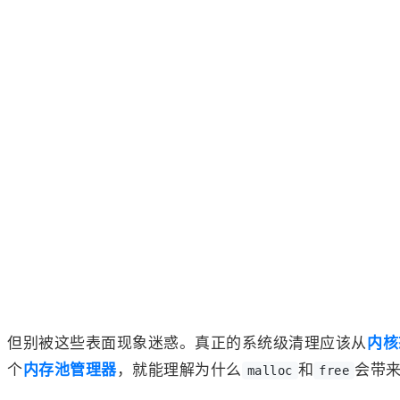
但别被这些表面现象迷惑。真正的系统级清理应该从
内核
个
内存池管理器
，就能理解为什么
和
会带
malloc
free