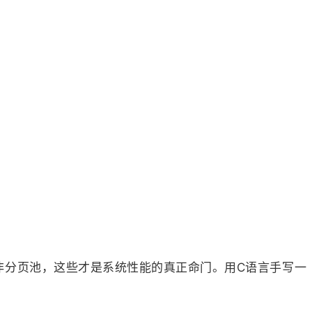
ows的非分页池，这些才是系统性能的真正命门。用C语言手写一