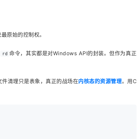
统最原始的控制权。
和
命令，其实都是对Windows API的封装。但作为真正
rd
文件清理只是表象，真正的战场在
内核态的资源管理
。用C