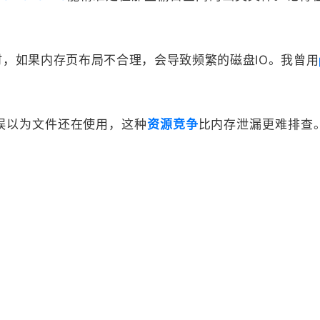
时，如果内存页布局不合理，会导致频繁的磁盘IO。我曾用
误以为文件还在使用，这种
资源竞争
比内存泄漏更难排查