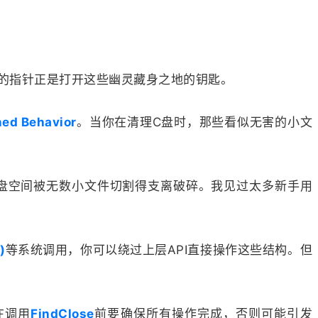
的指针正是打开这些幽灵藏身之地的钥匙。
ned Behavior
。当你在清理C盘时，那些看似无害的小文
盘空间被无数小文件切割得支离破碎。我见过太多新手用
)
等系统调用，你可以绕过上层API直接操作这些结构。但
在调用
FindClose
前要确保所有操作完成，否则可能引发