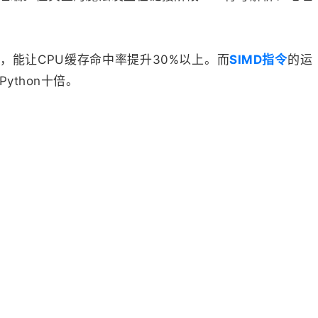
，能让CPU缓存命中率提升30%以上。而
SIMD指令
的运
thon十倍。