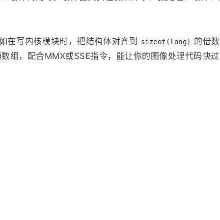
比如在写内核模块时，把结构体对齐到
的倍数
sizeof(long)
数组，配合MMX或SSE指令，能让你的图像处理代码快过Py