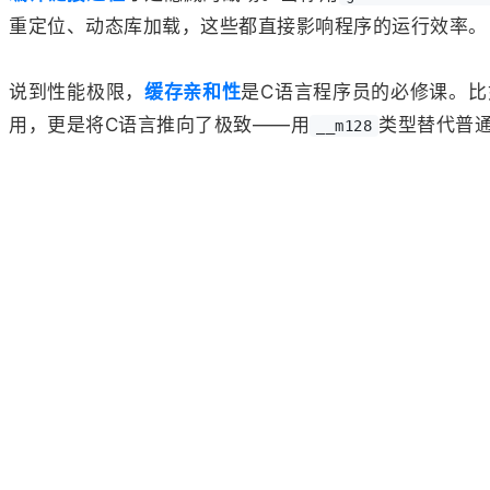
重定位、动态库加载，这些都直接影响程序的运行效率。
说到性能极限，
缓存亲和性
是C语言程序员的必修课。
用，更是将C语言推向了极致——用
类型替代普通
__m128