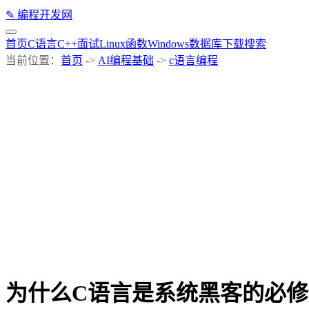
✎
编程开发网
首页
C语言
C++
面试
Linux
函数
Windows
数据库
下载
搜索
当前位置：
首页
->
AI编程基础
->
c语言编程
为什么C语言是系统黑客的必修