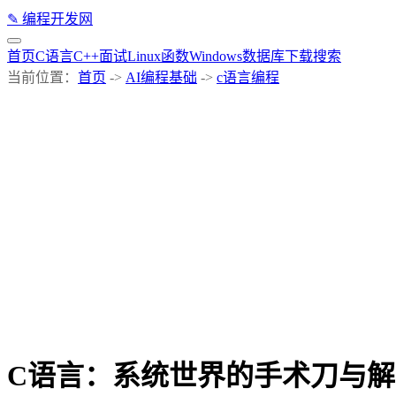
✎
编程开发网
首页
C语言
C++
面试
Linux
函数
Windows
数据库
下载
搜索
当前位置：
首页
->
AI编程基础
->
c语言编程
C语言：系统世界的手术刀与