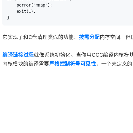
    perror("mmap");

    exit(1);

它实现了和C盘清理类似的功能：
按需分配
内存空间。但
编译链接过程
就像系统初始化。当你用GCC编译内核模
内核模块的编译需要
严格控制符号可见性
，一个未定义的