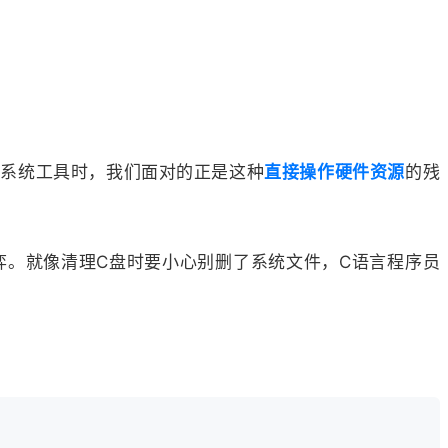
写系统工具时，我们面对的正是这种
直接操作硬件资源
的残
弈。就像清理C盘时要小心别删了系统文件，C语言程序员