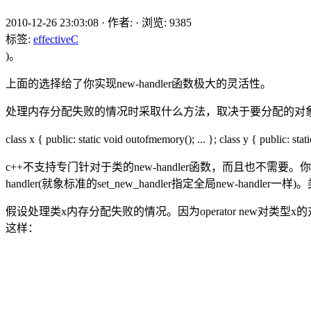
2010-12-26 23:03:08
·
作者:
·
浏览:
9385
标签:
effectiveC
)。
上面的选择给了你实现new-handler函数极大的灵活性。
处理内存分配失败的情况时采取什么方法，取决于要分配的对
class x { public: static void outofmemory(); ... }; class y { 
c++不支持专门针对于类的new-handler函数，而且也不需要。你可以自
handler(就象标准的set_new_handler指定全局new-handler
假设处理类x内存分配失败的情况。因为operator new对类
这样：