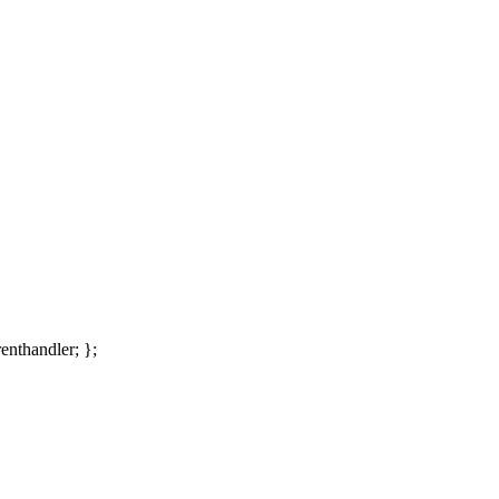
enthandler; };