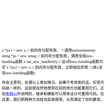
x *px1 = new x; // 如内存分配失败， // 调用nomorememory
string *ps = new string; // 如内存分配失败，调用全局new-
handling函数 x::set_new_handler(0); // 设x的new-handling函数为
空 x *px2 = new x; // 如内存分配失败，立即抛出异常 // (类x没
有new-handling函数)
你会注意到，处理以上类似情况，如果不考虑类的话，实现代
码是一样的，这就很自然地想到在别的地方也能重用它们。正
如
条款41
所说明的，继承和模板可以用来设计可重用代码。在
这里，我们把两种方法结合起来使用，从而满足了你的要求。