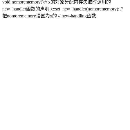
void nomorememory();// x的对象分配内存失败时调用的
new_handler函数的声明 x::set_new_handler(nomorememory); //
把nomorememory设置为x的 // new-handling函数