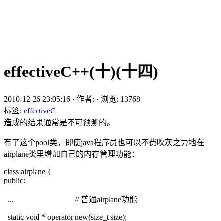
effectiveC++(十)(十四)
2010-12-26 23:05:16
·
作者:
·
浏览:
13768
标签:
effectiveC
造成的结果通常是不可预测的。
有了这个pool类，即使java程序员也可以不费吹灰之力地在
airplane类里增加自己的内存管理功能：
class airplane {
public:
... // 普通airplane功能
static void * operator new(size_t size);