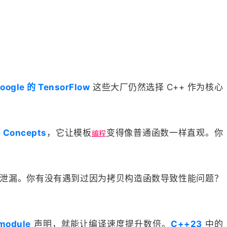
oogle 的 TensorFlow
这些大厂仍然选择 C++ 作为核心
的
Concepts
，它让模板
变得像普通函数一样直观。你
编程
泄漏。你有没有遇到过因为拷贝构造函数导致性能问题？
module
声明，就能让编译速度提升数倍。
C++23
中的