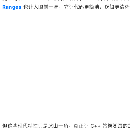
Ranges
也让人眼前一亮，它让代码更简洁，逻辑更清晰
但这些现代特性只是冰山一角。真正让 C++ 站稳脚跟的