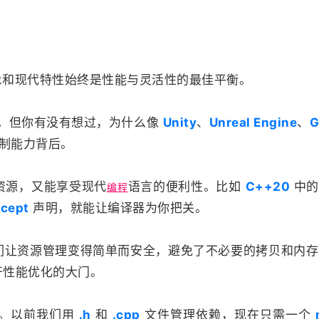
和现代特性始终是性能与灵活性的最佳平衡。
言。但你有没有想过，为什么像
Unity
、
Unreal Engine
、
G
制能力背后。
资源，又能享受现代
语言的便利性。比如
C++20
中
编程
cept
声明，就能让编译器为你把关。
们让资源管理变得简单而安全，避免了不必要的拷贝和内存
开性能优化的大门。
式。以前我们用
.h
和
.cpp
文件管理依赖，现在只需一个