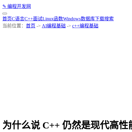
✎
编程开发网
首页
C语言
C++
面试
Linux
函数
Windows
数据库
下载
搜索
当前位置：
首页
->
AI编程基础
->
c++编程基础
为什么说 C++ 仍然是现代高