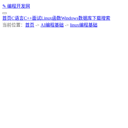
✎
编程开发网
首页
C语言
C++
面试
Linux
函数
Windows
数据库
下载
搜索
当前位置：
首页
->
AI编程基础
->
linux编程基础