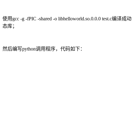
使用gcc -g -fPIC -shared -o libhelloworld.so.0.0.0 test.c编译成动
态库；
然后编写python调用程序，代码如下：