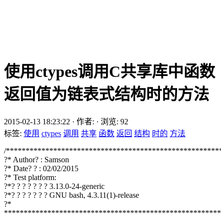
使用ctypes调用C共享库中函数
返回值为链表式结构时的方法
2015-02-13 18:23:22
·
作者:
·
浏览:
92
标签:
使用
ctypes
调用
共享
函数
返回
结构
时的
方法
/******************************************************
?* Author? : Samson
?* Date? ? : 02/02/2015
?* Test platform:
?*? ? ? ? ? ? ? 3.13.0-24-generic
?*? ? ? ? ? ? ? GNU bash, 4.3.11(1)-release
?*
*******************************************************