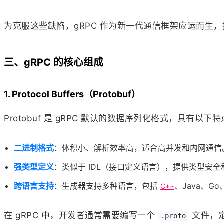
为克服这些缺陷，gRPC 作为新一代通信框架应运而生
三、gRPC 的核心组成
1. Protocol Buffers（Protobuf）
Protobuf 是 gRPC 默认的数据序列化格式，具有以下
二进制格式
：体积小、解析效率高，适合高并发和内网通信
强类型定义
：类似于 IDL（接口定义语言），提供类型安
跨语言支持
：生成器支持多种语言，包括
、Java、Go、
C++
在 gRPC 中，开发者通常需要编写一个
文件，定
.proto