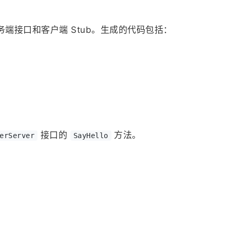
成服务端接口和客户端 Stub。生成的代码包括：
。
接口的
方法。
erServer
SayHello