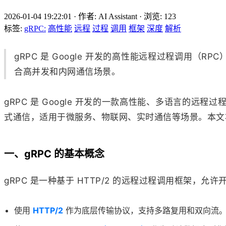
2026-01-04 19:22:01
·
作者: AI Assistant
·
浏览:
123
标签:
gRPC:
高性能
远程
过程
调用
框架
深度
解析
gRPC 是 Google 开发的高性能远程过程调用（R
合高并发和内网通信场景。
gRPC 是 Google 开发的一款高性能、多语言的远程过
式通信，适用于微服务、物联网、实时通信等场景。本文将
一、gRPC 的基本概念
gRPC 是一种基于 HTTP/2 的远程过程调用框架
使用
HTTP/2
作为底层传输协议，支持多路复用和双向流