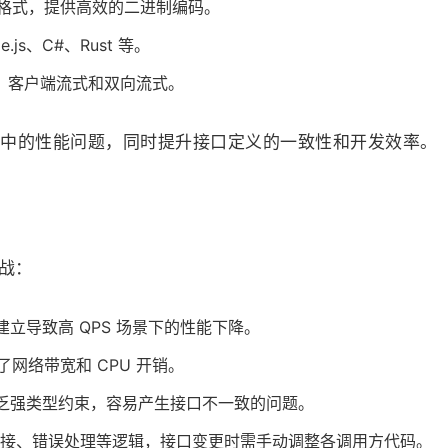
格式，提供高效的二进制编码。
e.js、C#、Rust 等。
、客户端流式和双向流式。
务间通信中的性能问题，同时提升接口定义的一致性和开发效率。
战：
接建立导致高 QPS 场景下的性能下降。
了网络带宽和 CPU 开销。
缺乏强类型约束，容易产生接口不一致的问题。
N 拼接、错误处理等逻辑，接口变更时需手动调整各调用方代码。