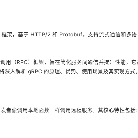
PC）框架，基于 HTTP/2 和 Protobuf，支持流式
程调用（RPC）框架，旨在简化服务间通信并提升性能。它基于 
深入解析 gRPC 的原理、优势、使用场景及其实现方式
，允许开发者像调用本地函数一样调用远程服务。其核心特性包括
。