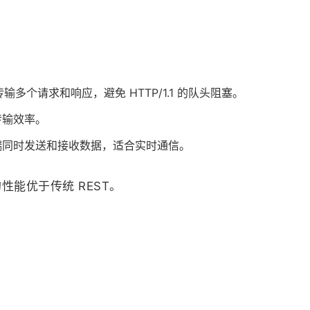
：
输多个请求和响应，避免 HTTP/1.1 的队头阻塞。
传输效率。
端同时发送和接收数据，适合实时通信。
的性能优于传统 REST。