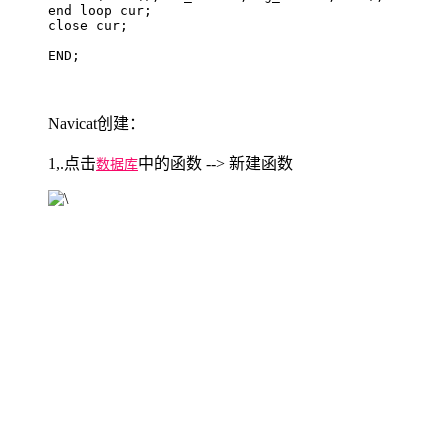
end loop cur;

close cur;

END;
Navicat创建：
1,.点击
中的函数 --> 新建函数
数据库