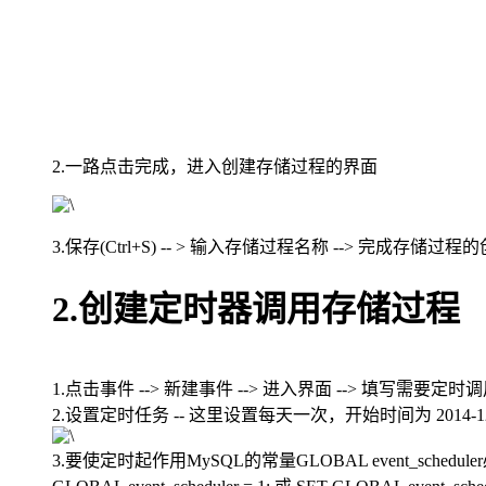
2.一路点击完成，进入创建存储过程的界面
3.保存(Ctrl+S) -- > 输入存储过程名称 --> 完成存储过程
2.创建定时器调用存储过程
1.点击事件 --> 新建事件 --> 进入界面 --> 填写需要
2.设置定时任务 -- 这里设置每天一次，开始时间为 2014-12-04
3.要使定时起作用MySQL的常量GLOBAL event_scheduler必