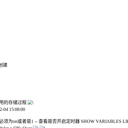
的创建
定时调用的存储过程
 15:08:00
须为on或者是1 -- 查看是否开启定时器 SHOW VARIABLES LIKE "%ev