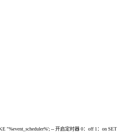
ent_scheduler%'; -- 开启定时器 0：off 1：on SET