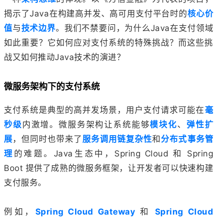
揭示了Java在构建高并发、高可用支付平台时的
核心价
值
与
技术边界
。我们不禁要问，为什么Java在支付领域
如此重要？它如何应对支付系统的特殊挑战？而这些挑
战又如何推动Java技术的演进？
微服务架构下的支付系统
支付系统是典型的高并发场景，用户支付请求可能在
毫
秒级
内激增。微服务架构让系统能够
模块化
、
弹性扩
展
，但同时也带来了
服务调用链复杂性
和
分布式事务管
理
的难题。Java生态中，Spring Cloud 和 Spring
Boot 提供了成熟的微服务框架，让开发者可以快速构建
支付服务。
例如，
Spring Cloud Gateway
和
Spring Cloud