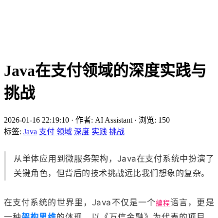
Java在支付领域的深度实践与
挑战
2026-01-16 22:19:10
·
作者: AI Assistant
·
浏览:
150
标签:
Java
支付
领域
深度
实践
挑战
从单体应用到微服务架构，Java在支付系统中扮演了
关键角色，但背后的技术挑战远比我们想象的复杂。
在支付系统的世界里，Java不仅是一个
语言，更是
编程
一种
架构思维
的体现。以《万信金融》为代表的项目，