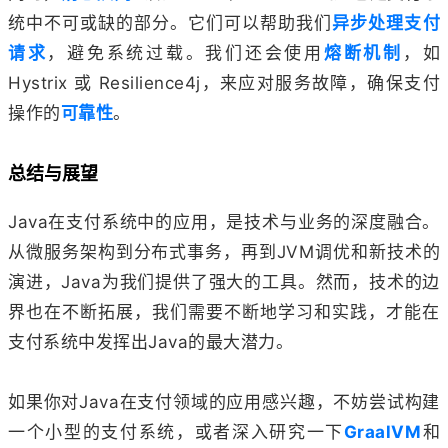
统中不可或缺的部分。它们可以帮助我们
异步处理支付
请求
，避免系统过载。我们还会使用
熔断机制
，如
Hystrix 或 Resilience4j，来应对服务故障，确保支付
操作的
可靠性
。
总结与展望
Java在支付系统中的应用，是技术与业务的深度融合。
从微服务架构到分布式事务，再到JVM调优和新技术的
演进，Java为我们提供了强大的工具。然而，技术的边
界也在不断拓展，我们需要不断地学习和实践，才能在
支付系统中发挥出Java的最大潜力。
如果你对Java在支付领域的应用感兴趣，不妨尝试构建
一个小型的支付系统，或者深入研究一下
GraalVM
和