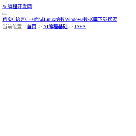
✎
编程开发网
首页
C语言
C++
面试
Linux
函数
Windows
数据库
下载
搜索
当前位置：
首页
->
AI编程基础
->
JAVA