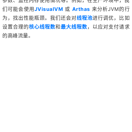
参数、监控内存使用情况等。例如，在生产环境中，我
们可能会使用
JVisualVM
或
Arthas
来分析JVM的行
为，找出性能瓶颈。我们还会对
线程池
进行调优，比如
设置合理的
核心线程数
和
最大线程数
，以应对支付请求
的高峰流量。