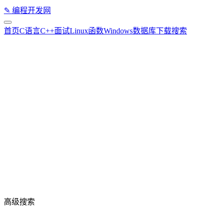
✎
编程开发网
首页
C语言
C++
面试
Linux
函数
Windows
数据库
下载
搜索
高级搜索