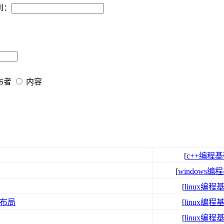
到：
布者
内容
[
c++编程
[
windows编
[
linux编程
格布局
[
linux编程
[
linux编程