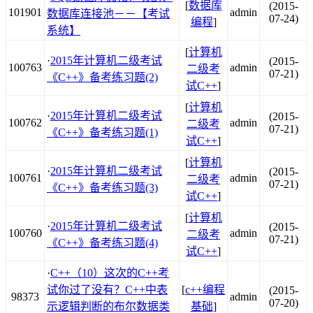
[
数据库
(2015-
101901
admin
数据库连接池－－【考试
07-24)
编程
]
系统】
[
计算机
·
2015年计算机二级考试
(2015-
100763
admin
二级考
07-21)
《C++》备考练习题(2)
试C++
]
[
计算机
·
2015年计算机二级考试
(2015-
100762
admin
二级考
07-21)
《C++》备考练习题(1)
试C++
]
[
计算机
·
2015年计算机二级考试
(2015-
100761
admin
二级考
07-21)
《C++》备考练习题(3)
试C++
]
[
计算机
·
2015年计算机二级考试
(2015-
100760
admin
二级考
07-21)
《C++》备考练习题(4)
试C++
]
·
C++（10）这次的C++考
试你过了没有？C++中表
[
c++编程
(2015-
98373
admin
07-20)
示逻辑判断的布尔数据类
基础
]