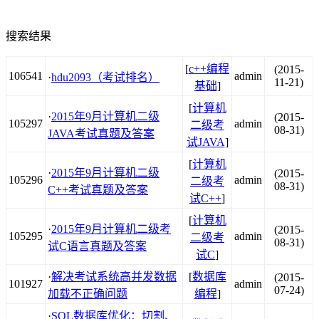
搜索结果
[
c++编程
(2015-
106541
admin
·
hdu2093（考试排名）
11-21)
基础
]
[
计算机
·
2015年9月计算机二级
(2015-
105297
admin
二级考
08-31)
JAVA考试真题及答案
试JAVA
]
[
计算机
·
2015年9月计算机二级
(2015-
105296
admin
二级考
08-31)
C++考试真题及答案
试C++
]
[
计算机
·
2015年9月计算机二级考
(2015-
105295
admin
二级考
08-31)
试C语言真题及答案
试C
]
·
解决考试系统高并发数据
[
数据库
(2015-
101927
admin
07-24)
加载不正确问题
编程
]
·
SQL数据库优化：切割、