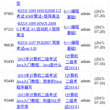
型
·
BZOJ 1009 HNOI2008 GT
[
c++编程
(2015-
97601
admin
07-20)
考试 KMP算法+矩阵乘法
基础
]
·
BZOJ 1009 HNOI 2008
[
c++编程
(2015-
GT考试 AC自动机＋矩阵
97221
admin
07-20)
基础
]
乘法
·
BZOJ 1107 POI2007 驾驶
[
c++编程
(2015-
96630
admin
07-20)
考试egz LIS
基础
]
[
计算机
·
2015年计算机二级考试
(2015-
95450
admin
二级考
07-16)
Java入门教程：Java是什么
试JAVA
]
·
2015年计算机二级考试
[
计算机
(2015-
95449
admin
Java入门教程：简单的Java
二级考
07-16)
程序编写
试JAVA
]
·
2015年计算机二级考试
[
计算机
(2015-
95448
admin
Java入门教程：构建JSE开
二级考
07-16)
发环境
试JAVA
]