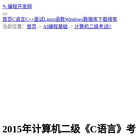
✎
编程开发网
首页
C语言
C++
面试
Linux
函数
Windows
数据库
下载
搜索
当前位置：
首页
->
AI编程基础
->
计算机二级考试C
2015年计算机二级《C语言》考