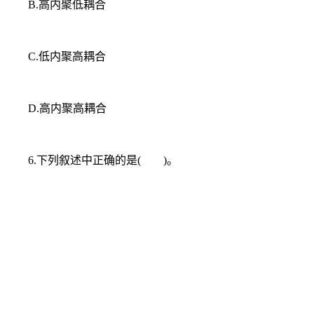
B.高内聚低耦合
C.低内聚高耦合
D.高内聚高耦合
6.下列叙述中正确的是( )。