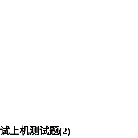
试上机测试题(2)