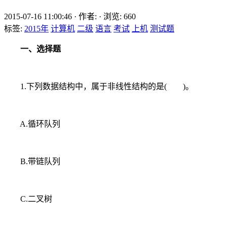
2015-07-16 11:00:46
·
作者:
·
浏览:
660
标签:
2015年
计算机
二级
语言
考试
上机
测试题
一、选择题
1.下列数据结构中，属于非线性结构的是( )。
A.循环队列
B.带链队列
C.二叉树