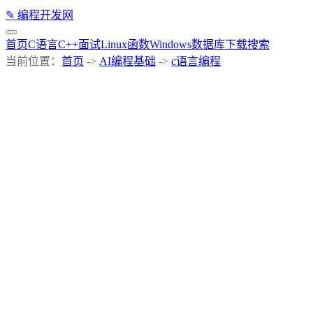
✎
编程开发网
首页
C语言
C++
面试
Linux
函数
Windows
数据库
下载
搜索
当前位置：
首页
->
AI编程基础
->
c语言编程