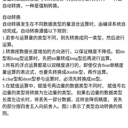
自动转换，一种是强制转换。
自动转换
自动转换发生在不同数据类型的量混合运算时，由编译系统自
动完成。自动转换遵循以下规则：
1.若参与运算量的类型不同，则先转换成同一类型，然后进行
运算。
2.转换按数据长度增加的方向进行，以保证精度不降低。如int
型和long型运算时，先把int量转成long型后再进行运算。
3.所有的浮点运算都是以双精度进行的，即使仅含float单精度
量运算的表达式，也要先转换成double型，再作运算。
4.char型和short型参与运算时，必须先转换成int型。
5.在赋值运算中，赋值号两边量的数据类型不同时， 赋值号右
边量的类型将转换为左边量的类型。 如果右边量的数据类型
长度左边长时，将丢失一部分数据，这样会降低精度， 丢失
的部分按四舍五入向前舍入。图2 1表示了类型自动转换的规
则。