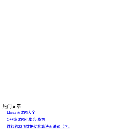
热门文章
Linux面试题大全
C++笔试题小集合-华为
微软的22道数据结构算法面试题（含..